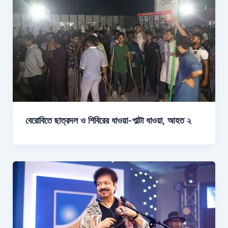
বেরোবিতে ছাত্রদল ও শিবিরের ধাওয়া-পাল্টা ধাওয়া, আহত ২