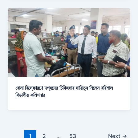
বোমা বিস্ফোরণে দগ্ধদের চিকিৎসার দায়িত্ব নিলেন বরিশাল
বিভাগীয় কমিশনার
1
2
…
53
Next
→