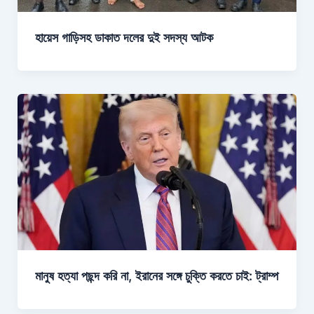
হায়েস গাড়িসহ ডাকাত দলের দুই সদস্য আটক
মানুষ হত্যা পছন্দ করি না, ইরানের সঙ্গে চুক্তি করতে চাই: ট্রাম্প