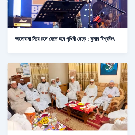
ভালোবাসা নিয়ে চলে যেতে হবে পৃথিবী ছেড়ে : কুমার বিশ্বজিৎ