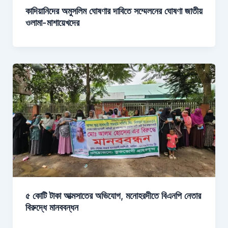
কাদিয়ানিদের অমুসলিম ঘোষণার দাবিতে সম্মেলনের ঘোষণা জাতীয়
ওলামা-মাশায়েখদের
৫ কোটি টাকা আত্মসাতের অভিযোগ, মনোহরদীতে বিএনপি নেতার
বিরুদ্ধে মানববন্ধন